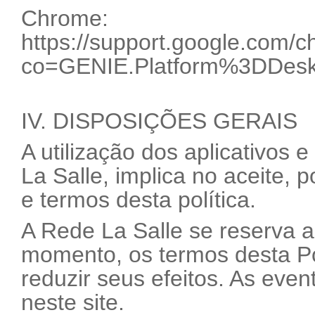
Chrome:
https://support.google.com
co=GENIE.Platform%3DDesk
IV. DISPOSIÇÕES GERAIS
A utilização dos aplicativos 
La Salle, implica no aceite, 
e termos desta política.
A Rede La Salle se reserva ao
momento, os termos desta Po
reduzir seus efeitos. As even
neste site.