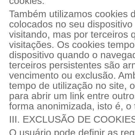
cookies.
Também utilizamos cookies de
colocados no seu dispositivo
visitando, mas por terceiros 
visitações. Os cookies tempo
dispositivo quando o navega
terceiros persistentes são a
vencimento ou exclusão. Ambo
tempo de utilização no site, 
para abrir um link entre out
forma anonimizada, isto é, o t
III. EXCLUSÃO DE COOKIE
O usuário pode definir as re