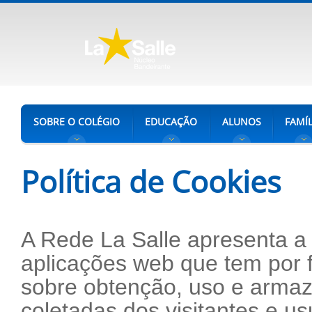
SOBRE O COLÉGIO
EDUCAÇÃO
ALUNOS
FAMÍL
Política de Cookies
A Rede La Salle apresenta a 
aplicações web que tem por f
sobre obtenção, uso e arma
coletadas dos visitantes e u