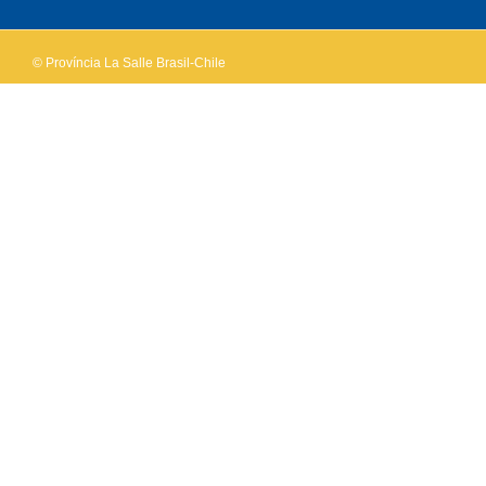
website?
© Província La Salle Brasil-Chile