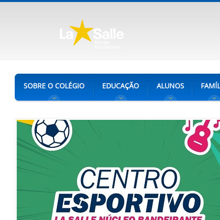
SOBRE O COLÉGIO
EDUCAÇÃO
ALUNOS
FAMÍL