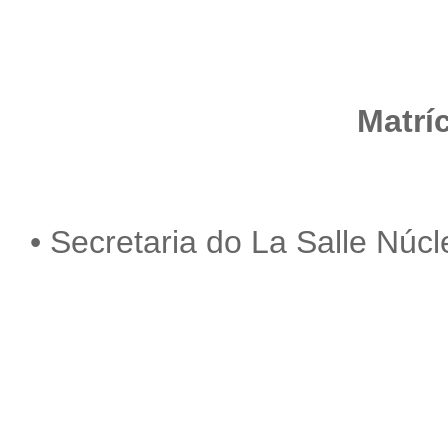
Matrí
• Secretaria do La Salle Núc