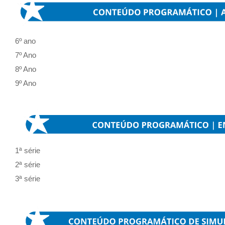
6º ano
7º Ano
8º Ano
9º Ano
1ª série
2ª série
3ª série