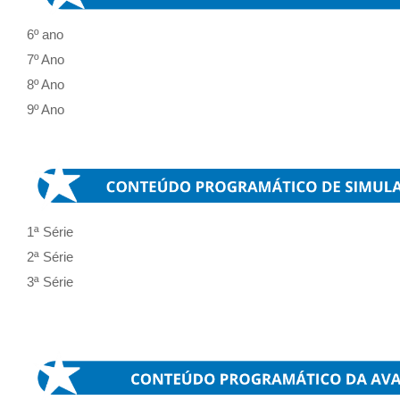
6º ano
7º Ano
8º Ano
9º Ano
1ª Série
2ª Série
3ª Série