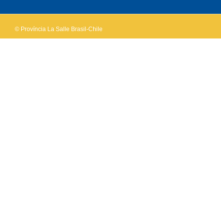
website?
© Província La Salle Brasil-Chile