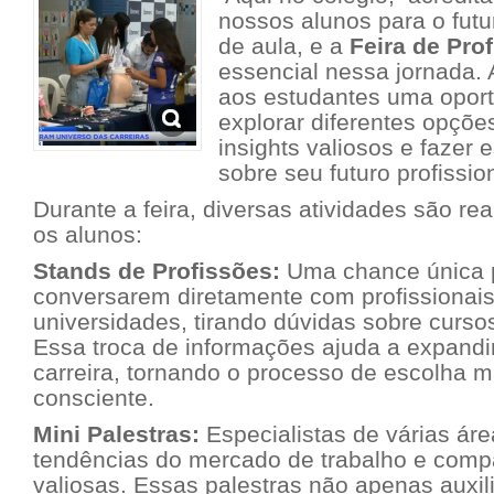
nossos alunos para o futu
de aula, e a
Feira de Pro
essencial nessa jornada. A
aos estudantes uma oport
explorar diferentes opções
insights valiosos e fazer
sobre seu futuro profissio
Durante a feira, diversas atividades são rea
os alunos:
Stands de Profissões:
Uma chance única p
conversarem diretamente com profissionais
universidades, tirando dúvidas sobre curso
Essa troca de informações ajuda a expandir
carreira, tornando o processo de escolha m
consciente.
Mini Palestras:
Especialistas de várias ár
tendências do mercado de trabalho e compa
valiosas. Essas palestras não apenas auxil