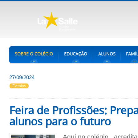
SOBRE O COLÉGIO
EDUCAÇÃO
ALUNOS
FAMÍL
27/09/2024
Eventos
Feira de Profissões: Prep
alunos para o futuro
Aqui no colégio, acredit