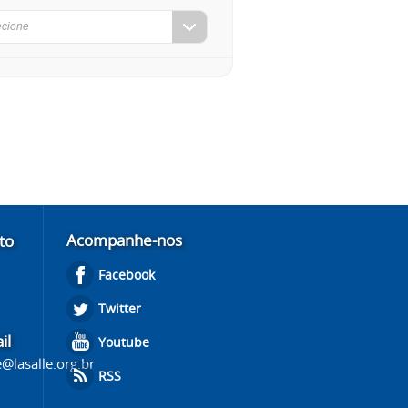
ecione
Acompanhe-nos
to
Facebook
Twitter
il
Youtube
@lasalle.org.br
RSS