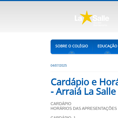
SOBRE O COLÉGIO
EDUCAÇÃO
04/07/2025
Cardápio e Hor
- Arraiá La Sal
CARDÁPIO
HORÁRIOS DAS APRESENTAÇÕES -
CARDÁPIO_1