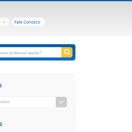
Fale Conosco
o
ecione
s