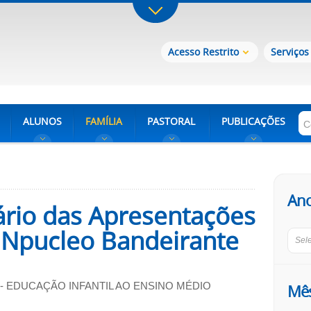
Acesso Restrito
Serviços
ALUNOS
FAMÍLIA
PASTORAL
PUBLICAÇÕES
An
ário das Apresentações
le Npucleo Bandeirante
Sel
 EDUCAÇÃO INFANTIL AO ENSINO MÉDIO
Mê