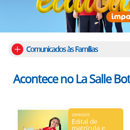
Comunicados às Famílias
Acontece no La Salle Bo
18/08/2025
Edital de
matrícula e