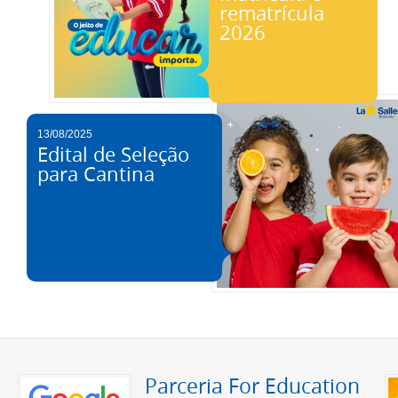
rematrícula
2026
13/08/2025
Edital de Seleção
para Cantina
Parceria For Education