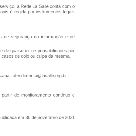
serviço, a Rede La Salle conta com o
is é regida por instrumentos legais
is de segurança da informação e de
 de quaisquer responsabilidades por
nos casos de dolo ou culpa da mesma.
 canal:
atendimento@lasalle.org.br
.
 partir de monitoramento contínuo e
publicada em 30 de novembro de 2021