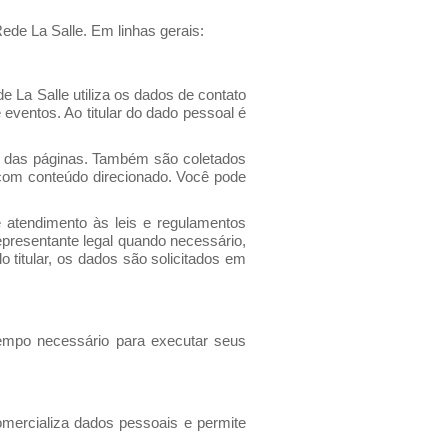
ede La Salle. Em linhas gerais:
 La Salle utiliza os dados de contato
eventos. Ao titular do dado pessoal é
o das páginas. Também são coletados
 com conteúdo direcionado. Você pode
 atendimento às leis e regulamentos
epresentante legal quando necessário,
o titular, os dados são solicitados em
empo necessário para executar seus
omercializa dados pessoais e permite