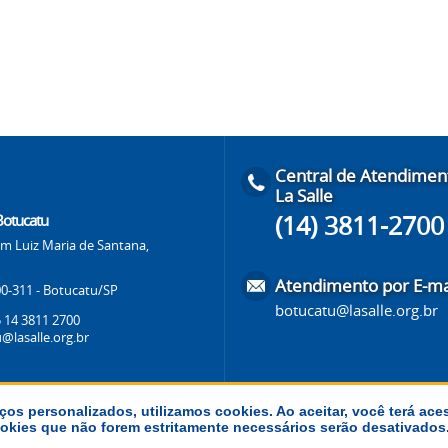
Central de Atendimen
La Salle
(14) 3811-2700
 Botucatu
m Luiz Maria de Santana,
Atendimento por E-ma
0-311 - Botucatu/SP
botucatu@lasalle.org.br
 14 3811 2700
@lasalle.org.br
ços personalizados, utilizamos cookies. Ao aceitar, você terá ace
 cookies que não forem estritamente necessários serão desativado