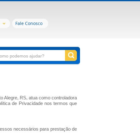
Fale Conosco
to Alegre, RS, atua como controladora
ítica de Privacidade nos termos que
cessos necessários para prestação de