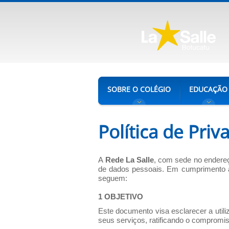
SOBRE O COLÉGIO
EDUCAÇÃO
Política de Priv
A
Rede La Salle
, com sede no endereç
de dados pessoais. Em cumprimento a 
seguem:
1 OBJETIVO
Este documento visa esclarecer a uti
seus serviços, ratificando o compromi