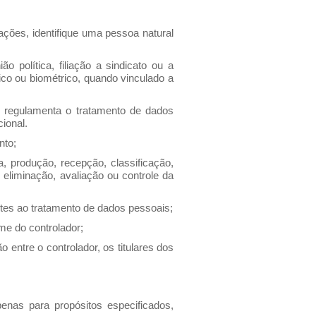
ções, identifique uma pessoa natural
o política, filiação a sindicato ou a
tico ou biométrico, quando vinculado a
 regulamenta o tratamento de dados
cional.
nto;
 produção, recepção, classificação,
eliminação, avaliação ou controle da
ntes ao tratamento de dados pessoais;
ome do controlador;
entre o controlador, os titulares dos
nas para propósitos especificados,