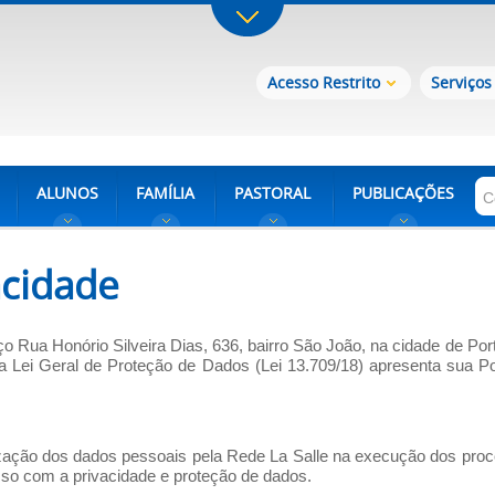
Acesso Restrito
Serviços
ALUNOS
FAMÍLIA
PASTORAL
PUBLICAÇÕES
acidade
o Rua Honório Silveira Dias, 636, bairro São João, na cidade de Por
Lei Geral de Proteção de Dados (Lei 13.709/18) apresenta sua Pol
lização dos dados pessoais pela Rede La Salle na execução dos pro
sso com a privacidade e proteção de dados.