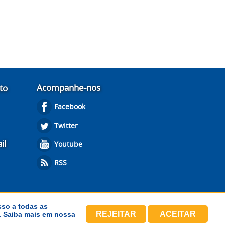
Acompanhe-nos
to
Facebook
Twitter
il
Youtube
RSS
sso a todas as
REJEITAR
ACEITAR
s. Saiba mais em nossa