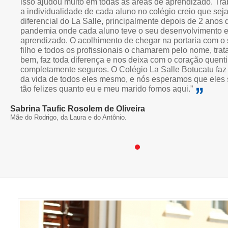
isso ajudou muito em todas as áreas de aprendizado. Tra
a individualidade de cada aluno no colégio creio que sej
diferencial do La Salle, principalmente depois de 2 anos 
pandemia onde cada aluno teve o seu desenvolvimento 
aprendizado. O acolhimento de chegar na portaria com o
filho e todos os profissionais o chamarem pelo nome, tra
bem, faz toda diferença e nos deixa com o coração quent
completamente seguros. O Colégio La Salle Botucatu faz 
da vida de todos eles mesmo, e nós esperamos que eles
tão felizes quanto eu e meu marido fomos aqui.”
Sabrina Taufic Rosolem de Oliveira
Mãe do Rodrigo, da Laura e do Antônio.