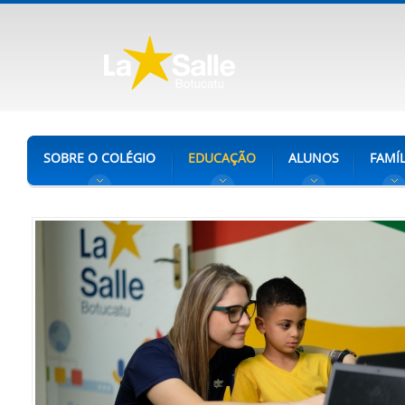
SOBRE O COLÉGIO
EDUCAÇÃO
ALUNOS
FAMÍL