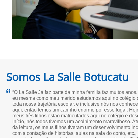
Somos La Salle Botucatu
“O La Salle Já faz parte da minha família faz muitos anos.
eu mesma como meu marido estudamos aqui no colégio 
toda nossa trajetória escolar, e inclusive nós nos conhe
aqui, então temos um carinho enorme por esse lugar. Hoj
meus três filhos estão matriculados aqui no colégio e des
início, nós todos tivemos um acolhimento maravilhoso. At
da leitura, os meus filhos tiveram um desenvolvimento inc
com a contação de histórias, aulas na sala do conto, etc.,