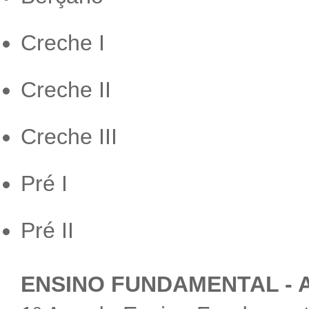
Creche I
Creche II
Creche III
Pré I
Pré II
ENSINO FUNDAMENTAL - ANO