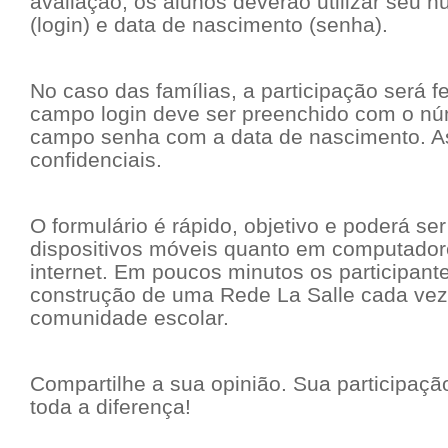
avaliação, os alunos deverão utilizar seu 
(login) e data de nascimento (senha).
No caso das famílias, a participação será f
campo login deve ser preenchido com o n
campo senha com a data de nascimento. A
confidenciais.
O formulário é rápido, objetivo e poderá s
dispositivos móveis quanto em computador
internet. Em poucos minutos os participant
construção de uma Rede La Salle cada vez
comunidade escolar.
Compartilhe a sua opinião. Sua participaçã
toda a diferença!