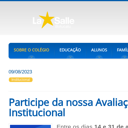
SOBRE O COLÉGIO
EDUCAÇÃO
ALUNOS
FAMÍL
09/08/2023
Institucional
Participe da nossa Avalia
Institucional
Entre os dias
14 e 31 de 