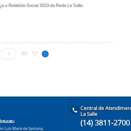
a o Relatório Social 2023 da Rede La Salle.
de
17
Central de Atendimen
La Salle
(14) 3811-2700
 Botucatu
m Luiz Maria de Santana,