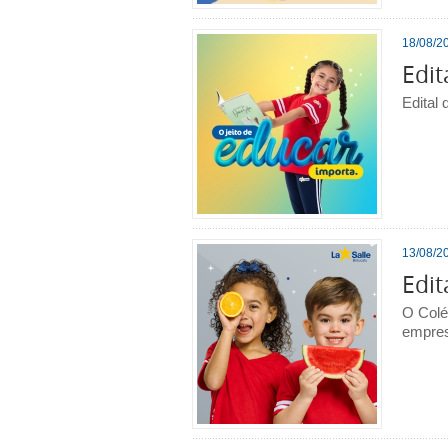
18/08/20
Edit
Edital 
13/08/20
Edit
O Colé
empres