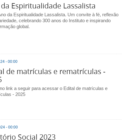
da Espiritualidade Lassalista
no da Espiritualidade Lassalista. Um convite à fé, reflexão
ariedade, celebrando 300 anos do Instituto e inspirando
ormação global.
24 - 00:00
al de matrículas e rematrículas -
5
no link a seguir para acessar o Edital de matrículas e
ículas - 2025
24 - 00:00
tório Social 2023