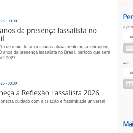
Per
26 - 00:00
A part
anos da presença lassalista no
il
 15 de maio, foram iniciadas oficialmente as celebrações
0 anos da presença lassalista no Brasil, período que será
até 2027.
até:
26 - 00:00
eça a Reflexão Lassalista 2026
onecta cuidado com a criação e fraternidade universal
Mai