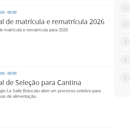
1
25 - 00:00
al de matrícula e rematrícula 2026
2
de matrícula e rematrícula para 2026
3
4
25 - 00:00
5
al de Seleção para Cantina
gio La Salle Botucatu abre um processo seletivo para
as de alimentação.