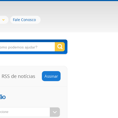
Fale Conosco
RSS de notícias
Assinar
ão
ecione