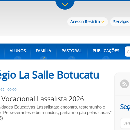
Acesso Restrito
Serviços
ALUNOS
FAMÍLIA
PASTORAL
PUBLICAÇÕES
égio La Salle Botucatu
26 - 00:00
Vocacional Lassalista 2026
Seç
dades Educativas Lassalistas: encontro, testemunho e
 “Perseverantes e bem unidos, partiam o pão pelas casas”
6)
Sel