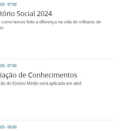
25 - 07:00
tório Social 2024
a como temos feito a diferença na vida de milhares de
s.
25 - 07:00
liação de Conhecimentos
ção do Ensino Médio será aplicada em abril
25 - 00:00