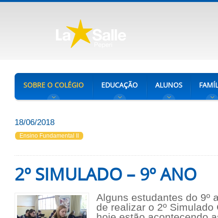
SOBRE O COLÉGIO
EDUCAÇÃO
ALUNOS
FAMÍL
18/06/2018
Ensino Fundamental II
2º SIMULADO – 9º ANO
Alguns estudantes do 9º 
de realizar o 2º Simulado
hoje estão acontecendo a