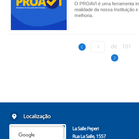
O PROAVI é uma ferramenta im
realidade da nossa Instituição e
melhoria.
de
101
Localização
La Salle Peperi
Rua La Salle, 1557