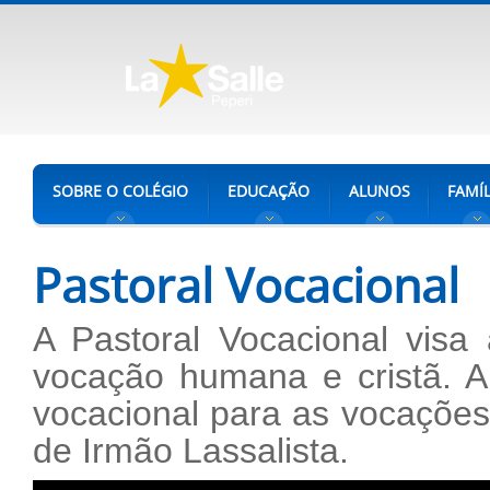
SOBRE O COLÉGIO
EDUCAÇÃO
ALUNOS
FAMÍL
Pastoral Vocacional
A Pastoral Vocacional visa
vocação humana e cristã. A
vocacional para as vocações
de Irmão Lassalista.