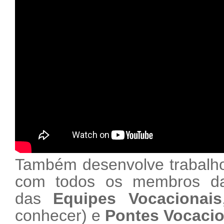
Também desenvolve trabalh
com todos os membros da
das
Equipes Vocacionais
conhecer
) e
Pontes Vocacio