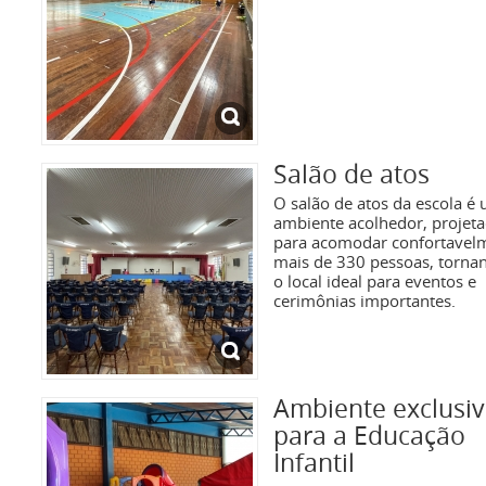
Salão de atos
O salão de atos da escola é
ambiente acolhedor, projet
para acomodar confortavel
mais de 330 pessoas, torna
o local ideal para eventos e
cerimônias importantes.
Ambiente exclusi
para a Educação
Infantil