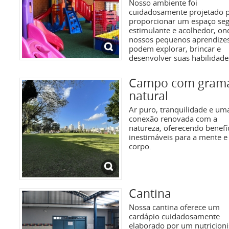
Nosso ambiente foi
cuidadosamente projetado 
proporcionar um espaço seg
estimulante e acolhedor, on
nossos pequenos aprendize
podem explorar, brincar e
desenvolver suas habilidade
Campo com gram
natural
Ar puro, tranquilidade e um
conexão renovada com a
natureza, oferecendo benefí
inestimáveis para a mente e
corpo.
Cantina
Nossa cantina oferece um
cardápio cuidadosamente
elaborado por um nutricioni