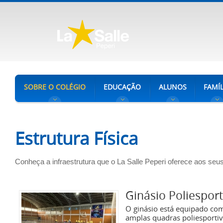
SOBRE O COLÉGIO
EDUCAÇÃO
ALUNOS
FAMÍL
Estrutura Física
Conheça a infraestrutura que o La Salle Peperi oferece aos se
Ginásio Poliesport
O ginásio está equipado co
amplas quadras poliesportiv