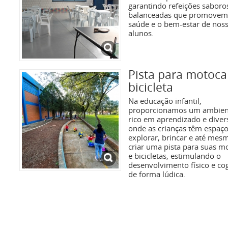
garantindo refeições saboro
balanceadas que promovem
saúde e o bem-estar de nos
alunos.
Pista para motoca
bicicleta
Na educação infantil,
proporcionamos um ambien
rico em aprendizado e diver
onde as crianças têm espaço
explorar, brincar e até mes
criar uma pista para suas m
e bicicletas, estimulando o
desenvolvimento físico e cog
de forma lúdica.