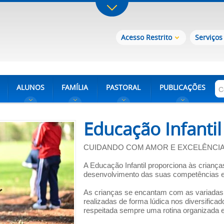
Acesso Restrito
Serviços
ALUNOS
FAMÍLIA
PASTORAL
PUBLICAÇÕES
Educação Infantil
CUIDANDO COM AMOR E EXCELÊNCIA
A Educação Infantil proporciona às crianç
desenvolvimento das suas competências e 
As crianças se encantam com as variadas 
realizadas de forma lúdica nos diversifica
respeitada sempre uma rotina organizada e 