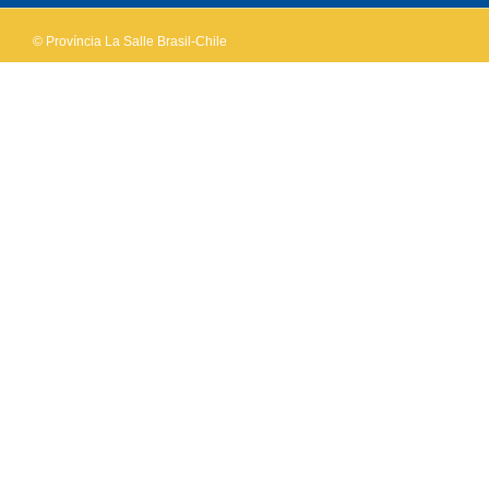
© Província La Salle Brasil-Chile