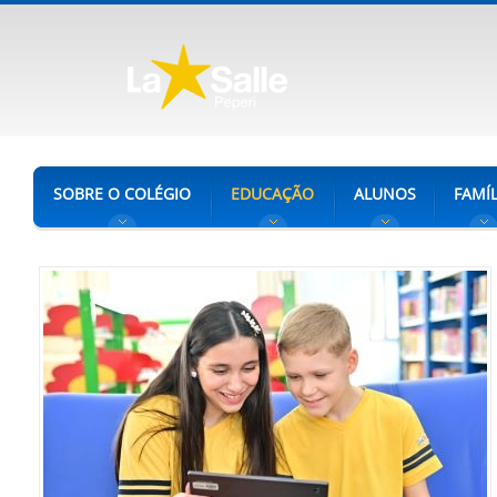
SOBRE O COLÉGIO
EDUCAÇÃO
ALUNOS
FAMÍL