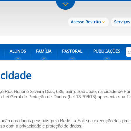
Acesso Restrito
Serviços
ALUNOS
FAMÍLIA
PASTORAL
PUBLICAÇÕES
acidade
o Rua Honório Silveira Dias, 636, bairro São João, na cidade de Por
Lei Geral de Proteção de Dados (Lei 13.709/18) apresenta sua Pol
lização dos dados pessoais pela Rede La Salle na execução dos pro
sso com a privacidade e proteção de dados.