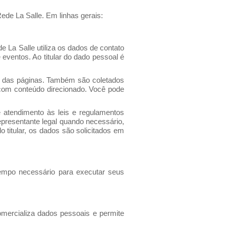
ede La Salle. Em linhas gerais:
 La Salle utiliza os dados de contato
eventos. Ao titular do dado pessoal é
o das páginas. Também são coletados
 com conteúdo direcionado. Você pode
 atendimento às leis e regulamentos
epresentante legal quando necessário,
o titular, os dados são solicitados em
empo necessário para executar seus
omercializa dados pessoais e permite