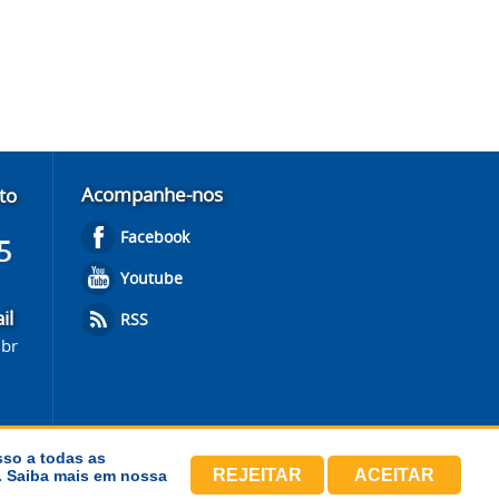
Acompanhe-nos
to
Facebook
5
Youtube
il
RSS
.br
sso a todas as
REJEITAR
ACEITAR
s. Saiba mais em nossa