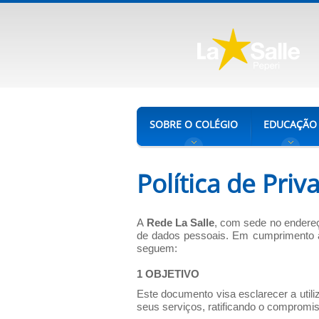
SOBRE O COLÉGIO
EDUCAÇÃO
Política de Priv
A
Rede La Salle
, com sede no endereç
de dados pessoais. Em cumprimento a 
seguem:
1 OBJETIVO
Este documento visa esclarecer a uti
seus serviços, ratificando o compromi