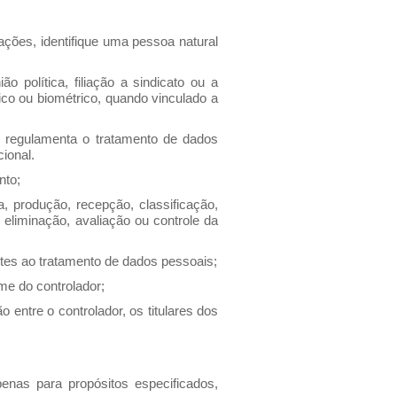
ções, identifique uma pessoa natural
o política, filiação a sindicato ou a
tico ou biométrico, quando vinculado a
 regulamenta o tratamento de dados
cional.
nto;
 produção, recepção, classificação,
eliminação, avaliação ou controle da
ntes ao tratamento de dados pessoais;
ome do controlador;
entre o controlador, os titulares dos
nas para propósitos especificados,