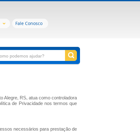
Fale Conosco
to Alegre, RS, atua como controladora
ítica de Privacidade nos termos que
cessos necessários para prestação de