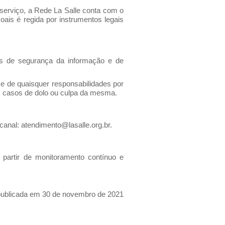
serviço, a Rede La Salle conta com o
is é regida por instrumentos legais
is de segurança da informação e de
 de quaisquer responsabilidades por
nos casos de dolo ou culpa da mesma.
 canal:
atendimento@lasalle.org.br
.
 partir de monitoramento contínuo e
publicada em 30 de novembro de 2021