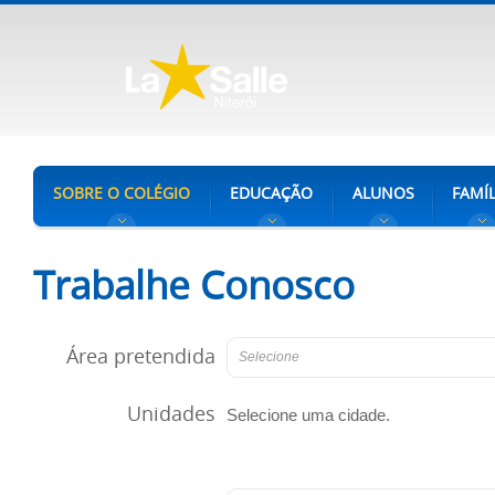
SOBRE O COLÉGIO
EDUCAÇÃO
ALUNOS
FAMÍL
Trabalhe Conosco
Área pretendida
Selecione
Unidades
Selecione uma cidade.