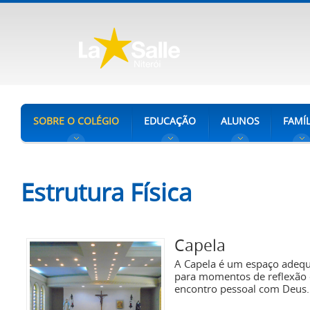
SOBRE O COLÉGIO
EDUCAÇÃO
ALUNOS
FAMÍL
Estrutura Física
Capela
A Capela é um espaço adeq
para momentos de reflexão
encontro pessoal com Deus.