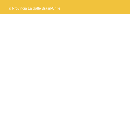
© Província La Salle Brasil-Chile