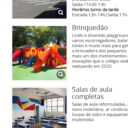
Saída:11h30-13h
Horários turno da tarde
Entrada:13h-14h|Saída:17h
Brinquedão
Lindo e divertido playgrou
vários escorregadores, bala
túneis e muito mais para gar
a brincadeira dos pequenos.
mais um dos investimentos 
inovações que o colégio est
realizando em 2020.
Salas de aula
completas
Salas de aula reformuladas,
novo mobiliário, ar condici
lousas de vidro e equipame
multimídia.