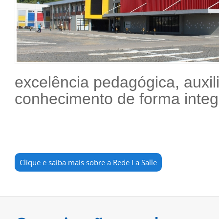
excelência pedagógica, auxil
conhecimento de forma integr
Clique e saiba mais sobre a Rede La Salle