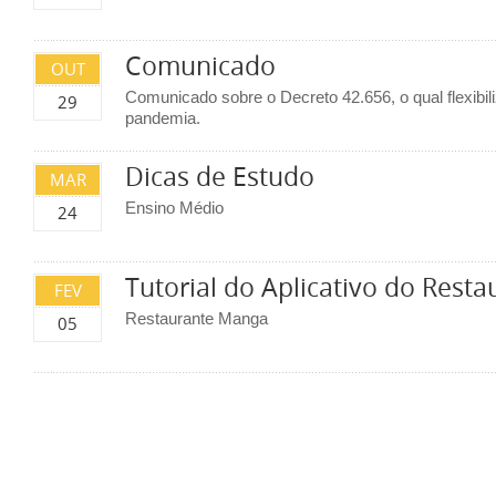
Comunicado
OUT
Comunicado sobre o Decreto 42.656, o qual flexibi
29
pandemia.
Dicas de Estudo
MAR
Ensino Médio
24
Tutorial do Aplicativo do Rest
FEV
Restaurante Manga
05