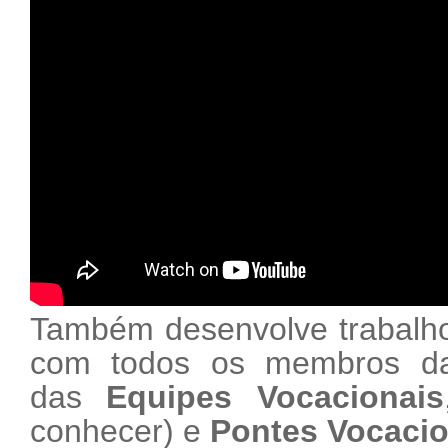
Também desenvolve trabalh
com todos os membros da
das
Equipes Vocacionais
conhecer
) e
Pontes Vocacio