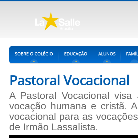
SOBRE O COLÉGIO
EDUCAÇÃO
ALUNOS
FAMÍL
Pastoral Vocacional
A Pastoral Vocacional visa
vocação humana e cristã. A
vocacional para as vocações
de Irmão Lassalista.