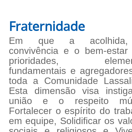
Fraternidade
Em que a acolhida
convivência e o bem-estar
prioridades, elemen
fundamentais e agregadore
toda a Comunidade Lassali
Esta dimensão visa instig
união e o respeito mút
Fortalecer o espírito do trab
em equipe, Solidificar os val
sociais e religiosos e Viv