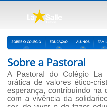
SOBRE O COLÉGIO
EDUCAÇÃO
ALUNOS
FAMÍL
Sobre a Pastoral
A Pastoral do Colégio La S
prática de valores ético-cri
esperança, contribuindo na 
com a vivência da solidaried
ser, de viver e de fazer ed