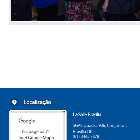
Localização
La Salle Brasília
SGAS Quadra 906, Conjunto E
Brasília-DF
This page can't
(61) 3443.7878
load Google Maps