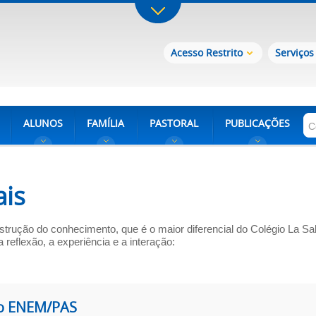
Acesso Restrito
Serviços
ALUNOS
FAMÍLIA
PASTORAL
PUBLICAÇÕES
ais
nstrução do conhecimento
,
que é o maior diferencial do Colégio La Sa
a reflexão, a experiência e a interação:
 o ENEM/PAS