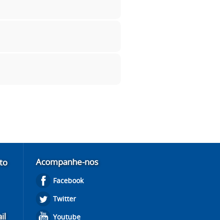
Acompanhe-nos
to
Facebook
Twitter
il
Youtube