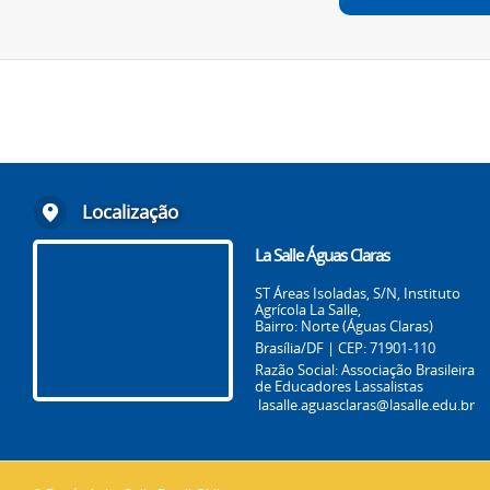
Localização
La Salle Águas Claras
ST Áreas Isoladas, S/N, Instituto
Agrícola La Salle,
Bairro: Norte (Águas Claras)
Brasília/DF | CEP: 71901-110
Razão Social: Associação Brasileira
de Educadores Lassalistas
lasalle.aguasclaras@lasalle.edu.br