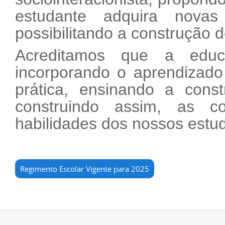
estudante adquira nova
possibilitando a construção 
Acreditamos que a educ
incorporando o aprendizado
prática, ensinando a constr
construindo assim, as c
habilidades dos nossos estu
Regimento Escolar Vigente para 2025