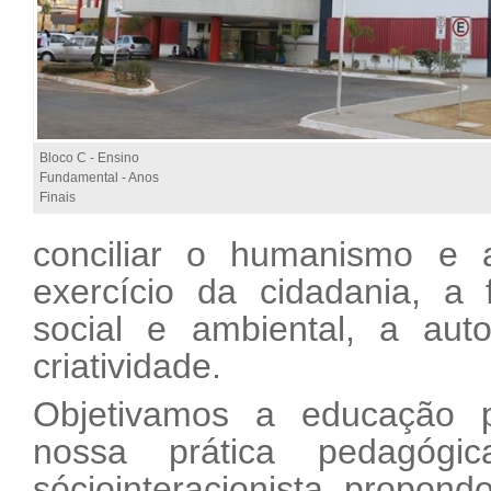
Bloco C - Ensino
Fundamental - Anos
Finais
conciliar o humanismo e 
exercício da cidadania, a 
social e ambiental, a aut
criatividade.
Objetivamos a educação p
nossa prática pedagóg
sóciointeracionista, propond