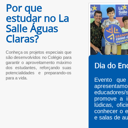
Por que
estudar no La
Salle Águas
Claras?
Conheça os projetos especiais que
são desenvolvidos no Colégio para
garantir o aproveitamento máximo
Dia do En
dos estudantes, reforçando suas
potencialidades e preparando-os
para a vida.
Evento que 
apresenta
educadores/
promove a in
lúdicas, ofi
conhecer o e
e salas de au