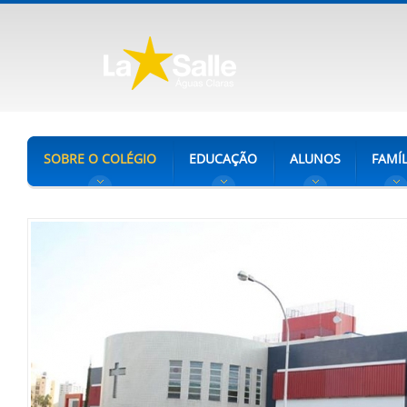
SOBRE O COLÉGIO
EDUCAÇÃO
ALUNOS
FAMÍL