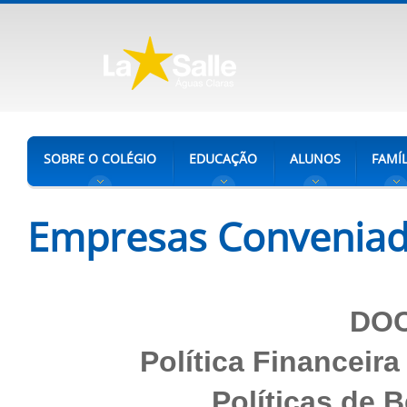
SOBRE O COLÉGIO
EDUCAÇÃO
ALUNOS
FAMÍL
Empresas Convenia
DO
Política Financeira
Políticas de B