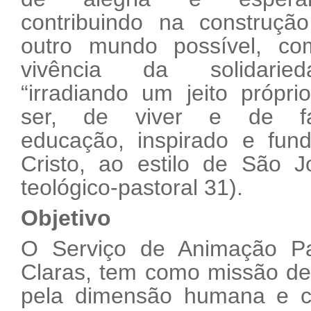
contribuindo na construçã
outro mundo possível, c
vivência da solidaried
“irradiando um jeito própri
ser, de viver e de fa
educação, inspirado e fu
Cristo, ao estilo de São J
teológico-pastoral 31).
Objetivo
O Serviço de Animação Pa
Claras, tem como missão de
pela dimensão humana e cr