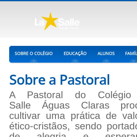
SOBRE O COLÉGIO
EDUCAÇÃO
ALUNOS
FAMÍL
Sobre a Pastoral
A Pastoral do Colégio
Salle Águas Claras pro
cultivar uma prática de val
ético-cristãos, sendo portad
de alegria e esperan