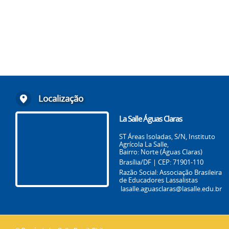
Localização
La Salle Águas Claras
ST Áreas Isoladas, S/N, Instituto
Agrícola La Salle,
Bairro: Norte (Águas Claras)
Brasília/DF | CEP: 71901-110
Razão Social: Associação Brasileira
de Educadores Lassalistas
lasalle.aguasclaras@lasalle.edu.br