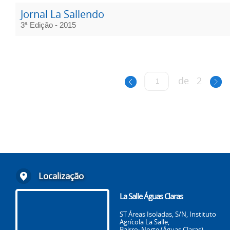
Jornal La Sallendo
3ª Edição - 2015
de
2
Localização
La Salle Águas Claras
ST Áreas Isoladas, S/N, Instituto
Agrícola La Salle,
Bairro: Norte (Águas Claras)