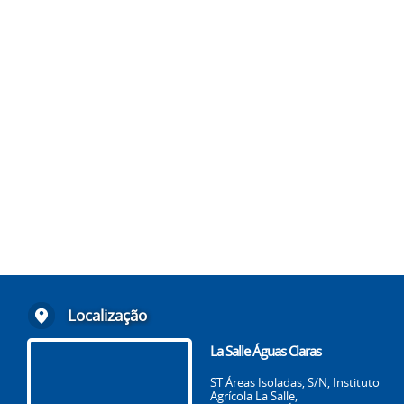
Localização
La Salle Águas Claras
ST Áreas Isoladas, S/N, Instituto
Agrícola La Salle,