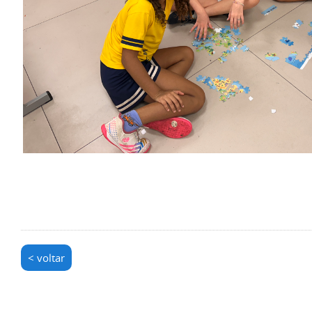
< voltar