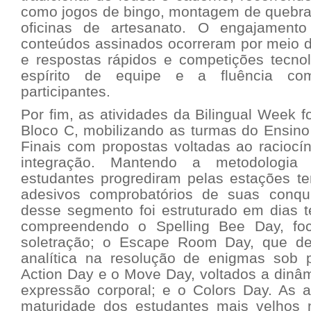
como jogos de bingo, montagem de quebra
oficinas de artesanato. O engajament
conteúdos assinados ocorreram por meio d
e respostas rápidos e competições tecnol
espírito de equipe e a fluência com
participantes.
Por fim, as atividades da Bilingual Week 
Bloco C, mobilizando as turmas do Ensin
Finais com propostas voltadas ao raciocíni
integração. Mantendo a metodologia
estudantes progrediram pelas estações te
adesivos comprobatórios de suas conqu
desse segmento foi estruturado em dias t
compreendendo o Spelling Bee Day, foc
soletração; o Escape Room Day, que de
analítica na resolução de enigmas sob 
Action Day e o Move Day, voltados a dinâ
expressão corporal; e o Colors Day. As 
maturidade dos estudantes mais velhos