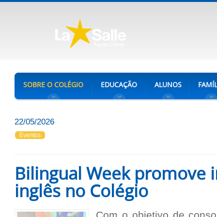
SOBRE O COLÉGIO
EDUCAÇÃO
ALUNOS
FAMÍL
22/05/2026
Eventos
Bilingual Week promove 
inglês no Colégio
Com o objetivo de consol