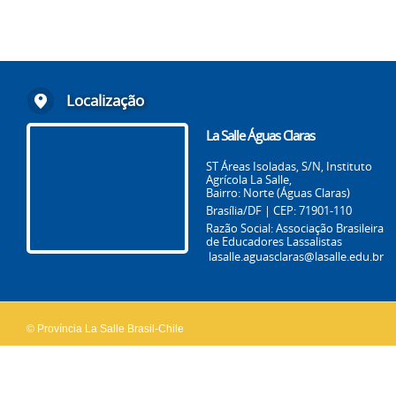
Localização
La Salle Águas Claras
ST Áreas Isoladas, S/N, Instituto
Agrícola La Salle,
Bairro: Norte (Águas Claras)
Brasília/DF | CEP: 71901-110
Razão Social: Associação Brasileira
de Educadores Lassalistas
lasalle.aguasclaras@lasalle.edu.br
© Província La Salle Brasil-Chile