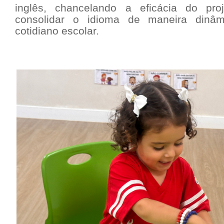
inglês, chancelando a eficácia do pr
consolidar o idioma de maneira dinâm
cotidiano escolar.