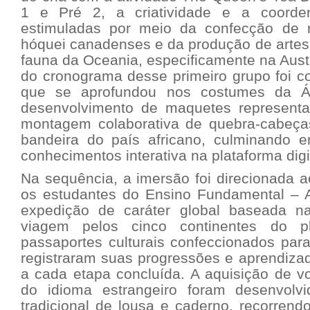
1 e Pré 2, a criatividade e a coorde
estimuladas por meio da confecção de r
hóquei canadenses e da produção de artes 
fauna da Oceania, especificamente na Aust
do cronograma desse primeiro grupo foi c
que se aprofundou nos costumes da Á
desenvolvimento de maquetes representa
montagem colaborativa de quebra-cabeç
bandeira do país africano, culminando 
conhecimentos interativa na plataforma digi
Na sequência, a imersão foi direcionada 
os estudantes do Ensino Fundamental – 
expedição de caráter global baseada 
viagem pelos cinco continentes do p
passaportes culturais confeccionados para
registraram suas progressões e aprendiza
a cada etapa concluída. A aquisição de vo
do idioma estrangeiro foram desenvolv
tradicional de lousa e caderno, recorrend