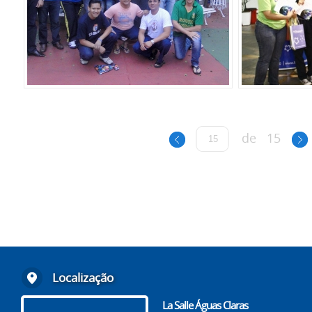
de
15
Localização
La Salle Águas Claras