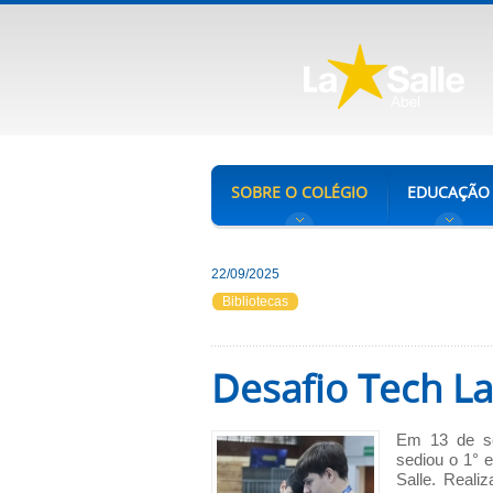
SOBRE O COLÉGIO
EDUCAÇÃO
22/09/2025
Bibliotecas
Desafio Tech La
Em 13 de se
sediou o 1° 
Salle. Real