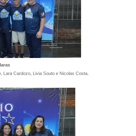
Claras
 Lara Cardozo, Livia Souto e Nicolas Costa.