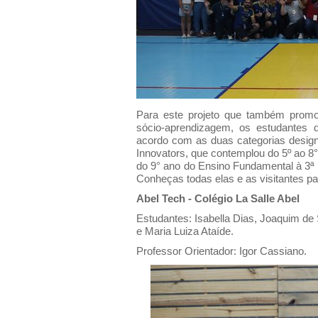
Para este projeto que também prom
sócio-aprendizagem, os estudantes 
acordo com as duas categorias design
Innovators
, que contemplou do 5º ao 8
do 9° ano do Ensino Fundamental à 3ª 
Conheças todas elas e as visitantes pa
Abel Tech - Colégio La Salle Abel
Estudantes: Isabella Dias, Joaquim d
e Maria Luiza Ataíde.
Professor Orientador: Igor Cassiano.