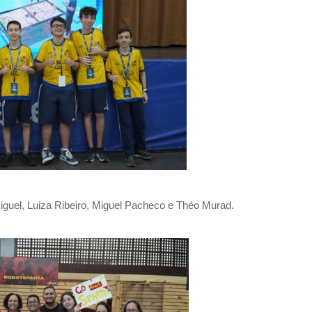
guel, Luiza Ribeiro, Miguel Pacheco e Théo Murad.