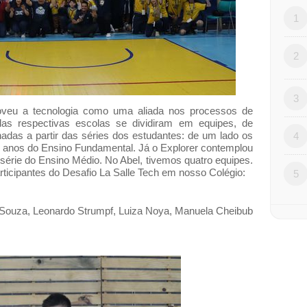
1
2
3
oveu a tecnologia como uma aliada nos processos de
das respectivas escolas se dividiram em equipes, de
adas a partir das séries dos estudantes: de um lado os
4
° anos do Ensino Fundamental. Já o
Explorer
contemplou
série do Ensino Médio. No Abel, tivemos quatro equipes.
rticipantes do Desafio La Salle Tech em nosso Colégio:
5
e Souza, Leonardo Strumpf, Luiza Noya, Manuela Cheibub