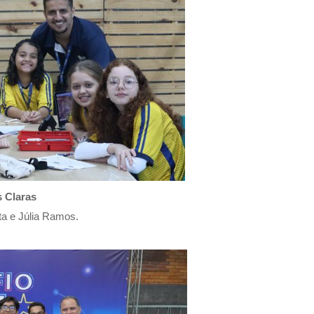
s Claras
ta e Júlia Ramos.