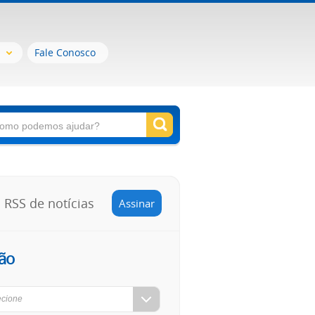
Fale Conosco
RSS de notícias
Assinar
ão
ecione