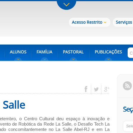
Acesso Restrito
Serviços
ALUNOS
FAMÍLIA
PASTORAL
PUBLICAÇÕES
 Salle
Seç
tembro, o Centro Cultural deu espaço à inovação e
evento de Robótica da Rede La Salle, o Desafio Tech La
Sel
izado concomitantemente no La Salle Abel-RJ e em La