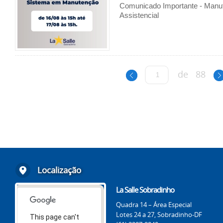
Comunicado Importante - Manu
Assistencial
de
88
Localização
La Salle Sobradinho
Quadra 14 – Área Especial
Lotes 24 a 27, Sobradinho-DF
This page can't