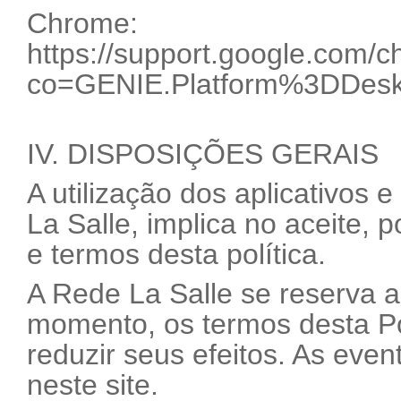
Chrome:
https://support.google.com
co=GENIE.Platform%3DDesk
IV. DISPOSIÇÕES GERAIS
A utilização dos aplicativos 
La Salle, implica no aceite, 
e termos desta política.
A Rede La Salle se reserva ao
momento, os termos desta Po
reduzir seus efeitos. As even
neste site.