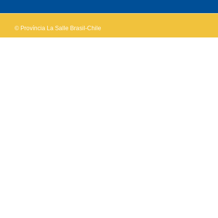
website?
© Província La Salle Brasil-Chile