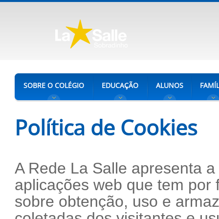
SOBRE O COLÉGIO
EDUCAÇÃO
ALUNOS
FAMÍL
Política de Cookies
A Rede La Salle apresenta a 
aplicações web que tem por f
sobre obtenção, uso e arma
coletadas dos visitantes e u