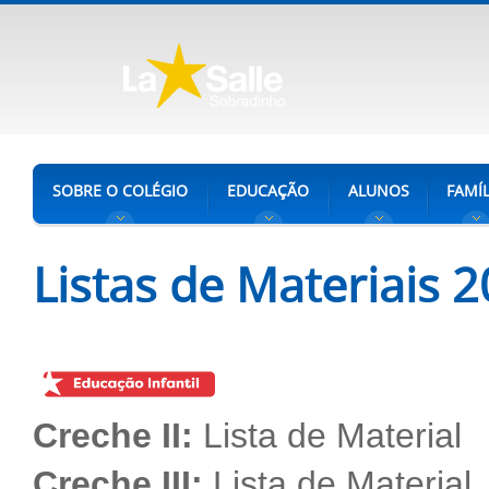
SOBRE O COLÉGIO
EDUCAÇÃO
ALUNOS
FAMÍL
Listas de Materiais 
Creche II:
Lista de Material
Creche III:
Lista de Material