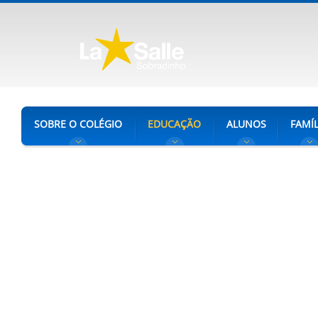
SOBRE O COLÉGIO
EDUCAÇÃO
ALUNOS
FAMÍL