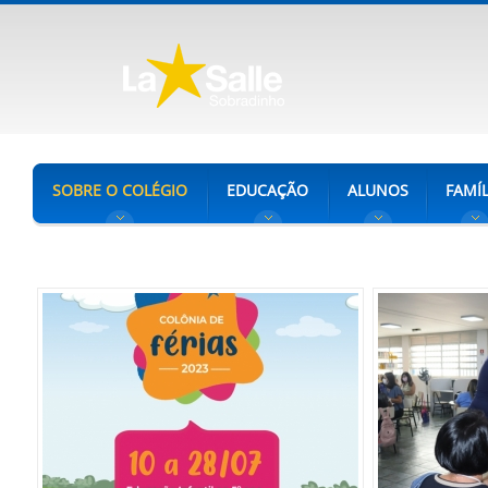
SOBRE O COLÉGIO
EDUCAÇÃO
ALUNOS
FAMÍL