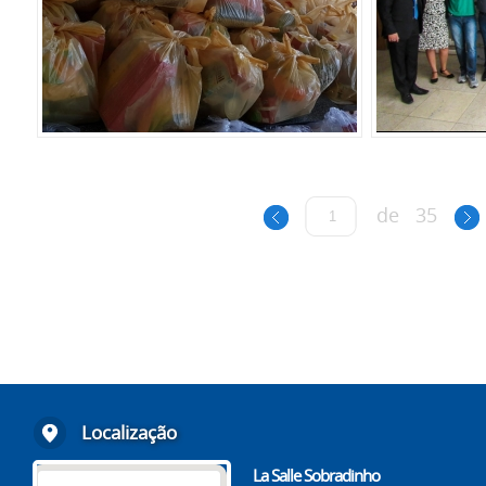
de
35
Localização
La Salle Sobradinho