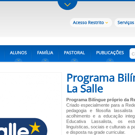
Acesso Restrito
Serviços
ALUNOS
FAMÍLIA
PASTORAL
PUBLICAÇÕES
Programa Bilí
La Salle
Programa Bilíngue próprio da Re
Criado especialmente para a Rede
pedagogia e filosofia lassali
acolhimento e a educação integr
Educativa Lassalista, os est
linguísticas, sociais e culturais a 
e disposta na grade curricular.