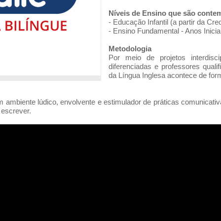
Níveis de Ensino que são conte
- Educação Infantil (a partir da Crec
- Ensino Fundamental - Anos Iniciai
Metodologia
Por meio de projetos interdisci
diferenciadas e professores qual
da Língua Inglesa acontece de form
ambiente lúdico, envolvente e estimulador de práticas comunicativ
e escrever.