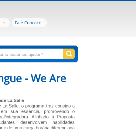
Fale Conosco
ngue - We Are
de La Salle
 La Salle, o programa traz consigo a
sta em sua essência, promovendo o
al/integradora. Alinhado à Proposta
udantes desenvolvem habilidades
partir de uma carga horária diferenciada