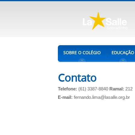
SOBRE O COLÉGIO
EDUCAÇÃO
Contato
Telefone:
(61) 3387-8840
Ramal:
212
E-mail:
fernando.lima@lasalle.org.br