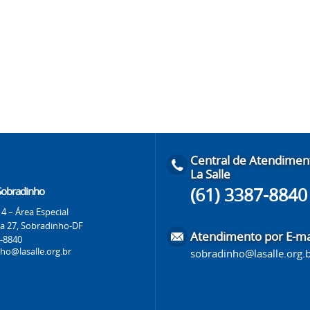
Central de Atendimen
La Salle
(61) 3387-8840
 Sobradinho
4 – Área Especial
 a 27, Sobradinho-DF
Atendimento por E-ma
7-8840
ho@lasalle.org.br
sobradinho@lasalle.org.