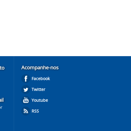
Acompanhe-nos
to
Facebook
Twitter
il
Youtube
br
RSS