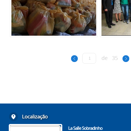
de
35
Localização
La Salle Sobradinho