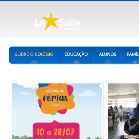
SOBRE O COLÉGIO
EDUCAÇÃO
ALUNOS
FAMÍL