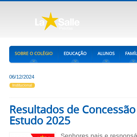
SOBRE O COLÉGIO
EDUCAÇÃO
ALUNOS
FAMÍL
06/12/2024
Institucional
Resultados de Concessão
Estudo 2025
Senhores pais e responsáv