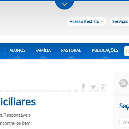
Acesso Restrito
Serviços
ALUNOS
FAMÍLIA
PASTORAL
PUBLICAÇÕES
ciliares
Seç
is/Responsáveis
Sel
contrá-los bem!