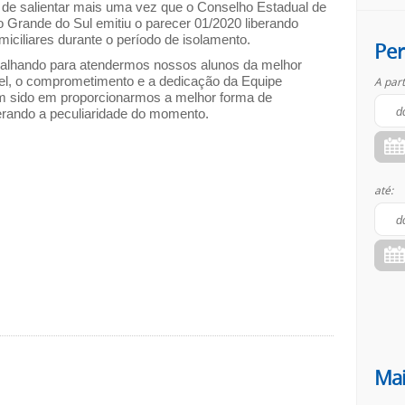
de salientar mais uma vez que o Conselho Estadual de
 Grande do Sul emitiu o parecer 01/2020 liberando
miciliares durante o período de isolamento.
Per
alhando para atendermos nossos alunos da melhor
el, o comprometimento e a dedicação da Equipe
A part
em sido em proporcionarmos a melhor forma de
erando a peculiaridade do momento.
até:
Mai