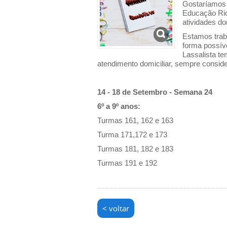
Gostaríamos 
Educação Rio
atividades do
Estamos trab
forma possív
Lassalista t
atendimento domiciliar, sempre consid
14 - 18 de Setembro - Semana 24
6º a 9º anos:
Turmas 161, 162 e 163
Turma 171,172 e 173
Turmas 181, 182 e 183
Turmas 191 e 192
< voltar