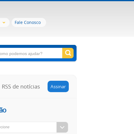
Fale Conosco
RSS de notícias
Assinar
ão
ecione