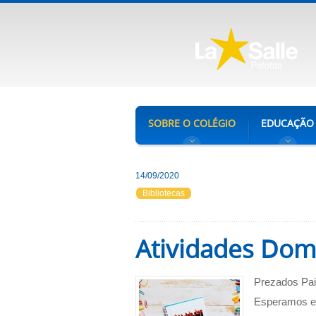
SOBRE O COLÉGIO
EDUCAÇÃO
14/09/2020
Bibliotecas
Atividades Domi
Prezados Pa
Esperamos en