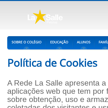
SOBRE O COLÉGIO
EDUCAÇÃO
ALUNOS
FAMÍL
Política de Cookies
A Rede La Salle apresenta a 
aplicações web que tem por f
sobre obtenção, uso e arma
coletadas dos visitantes e u