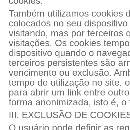
cookies.
Também utilizamos cookies de
colocados no seu dispositivo
visitando, mas por terceiros 
visitações. Os cookies tempo
dispositivo quando o navega
terceiros persistentes são a
vencimento ou exclusão. Ambo
tempo de utilização no site, 
para abrir um link entre out
forma anonimizada, isto é, o t
III. EXCLUSÃO DE COOKIE
O usuário pode definir as re