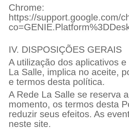
Chrome:
https://support.google.com
co=GENIE.Platform%3DDesk
IV. DISPOSIÇÕES GERAIS
A utilização dos aplicativos 
La Salle, implica no aceite, 
e termos desta política.
A Rede La Salle se reserva ao
momento, os termos desta Po
reduzir seus efeitos. As even
neste site.