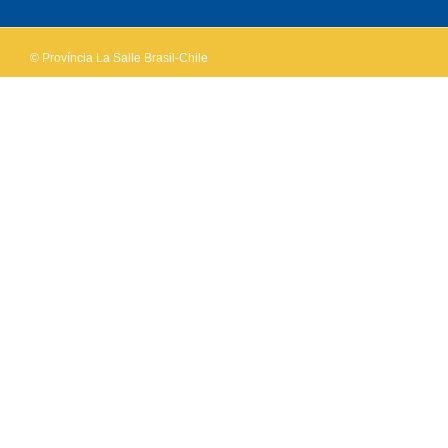
website?
© Província La Salle Brasil-Chile