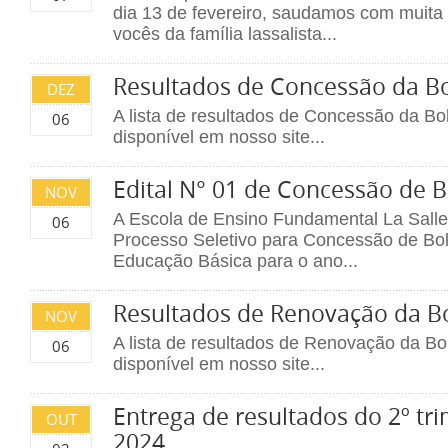
dia 13 de fevereiro, saudamos com muita
vocês da família lassalista...
Resultados de Concessão da Bo
DEZ
A lista de resultados de Concessão da Bo
06
disponível em nosso site...
Edital N° 01 de Concessão de B
NOV
A Escola de Ensino Fundamental La Salle 
06
Processo Seletivo para Concessão de Bo
Educação Básica para o ano...
Resultados de Renovação da B
NOV
A lista de resultados de Renovação da Bo
06
disponível em nosso site...
Entrega de resultados do 2º tri
OUT
2024