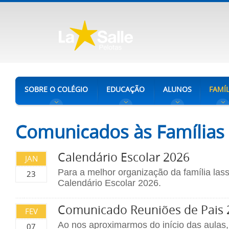
SOBRE O COLÉGIO
EDUCAÇÃO
ALUNOS
FAMÍL
Comunicados às Famílias
Calendário Escolar 2026
JAN
Para a melhor organização da família lass
23
Calendário Escolar 2026.
Comunicado Reuniões de Pais 
FEV
Ao nos aproximarmos do início das aulas,
07