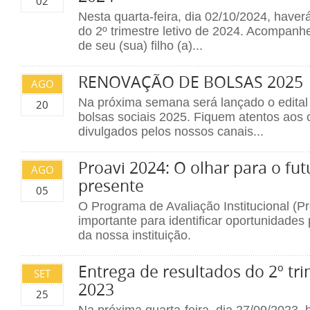
02
Nesta quarta-feira, dia 02/10/2024, haver
do 2º trimestre letivo de 2024. Acompanh
de seu (sua) filho (a)...
RENOVAÇÃO DE BOLSAS 2025
AGO
Na próxima semana será lançado o edital
20
bolsas sociais 2025. Fiquem atentos aos
divulgados pelos nossos canais...
Proavi 2024: O olhar para o fu
AGO
presente
05
O Programa de Avaliação Institucional (P
importante para identificar oportunidades
da nossa instituição.
Entrega de resultados do 2º tri
SET
2023
25
Na próxima quarta-feira, dia 27/09/2023, 