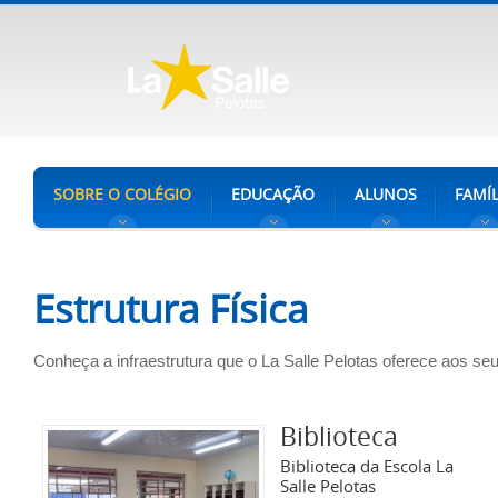
SOBRE O COLÉGIO
EDUCAÇÃO
ALUNOS
FAMÍL
Estrutura Física
Conheça a infraestrutura que o La Salle Pelotas oferece aos se
Biblioteca
Biblioteca da Escola La
Salle Pelotas