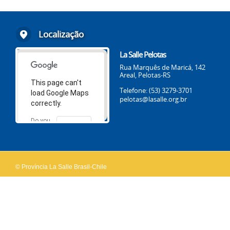
Localização
La Salle Pelotas
Rua Marquês de Maricá, 142
Areal, Pelotas-RS
This page can't
Telefone: (53) 3279-3701
load Google Maps
pelotas@lasalle.org.br
correctly.
Do you
OK
own this
website?
© Província La Salle Brasil-Chile