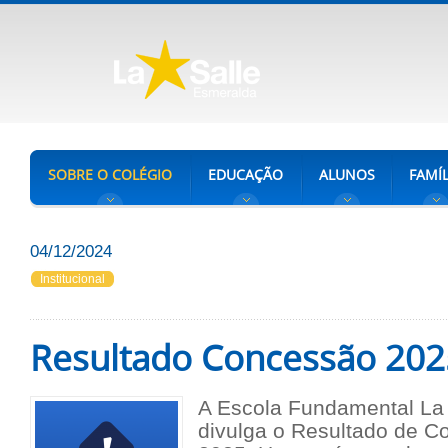
SOBRE O COLÉGIO
EDUCAÇÃO
ALUNOS
FAMÍL
04/12/2024
Institucional
Resultado Concessão 202
A Escola Fundamental La
divulga o Resultado de C