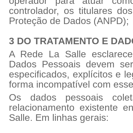
operador para atuar com
controlador, os titulares d
Proteção de Dados (ANPD);
3 DO TRATAMENTO E DAD
A Rede La Salle esclarece
Dados Pessoais devem ser 
especificados, explícitos e 
forma incompatível com esse
Os dados pessoais cole
relacionamento existente e
Salle. Em linhas gerais: