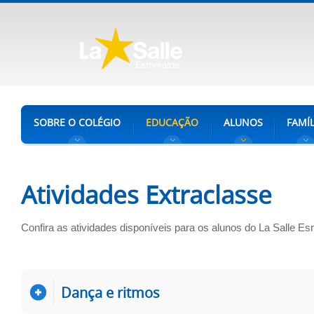
SOBRE O COLÉGIO
EDUCAÇÃO
ALUNOS
FAMÍL
Atividades Extraclasse
Confira as atividades disponíveis para os alunos do La Salle Es
Dança e ritmos